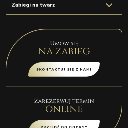
Zabiegi na twarz
Umów się
na zabieg
SKONTAKTUJ SIĘ Z NAMI
Zarezerwuj termin
online
PRZEJDŹ DO BOOKSY