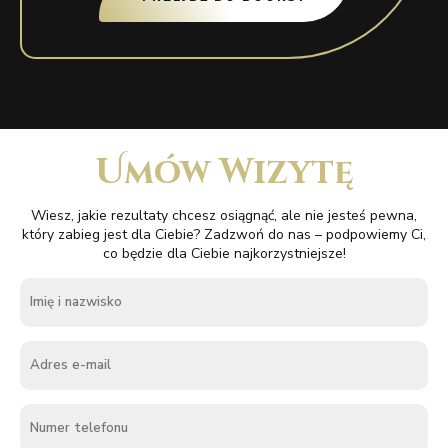
Umów Wizytę
Wiesz, jakie rezultaty chcesz osiągnąć, ale nie jesteś pewna,
który zabieg jest dla Ciebie? Zadzwoń do nas – podpowiemy Ci,
co będzie dla Ciebie najkorzystniejsze!