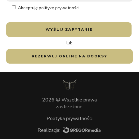
Akceptuję politykę prywatności
lub
REZERWUJ ONLINE NA BOOKSY
2026
©
Wszelkie prawa
zastrzeżone.
Polityka prywatności
Realizacja: