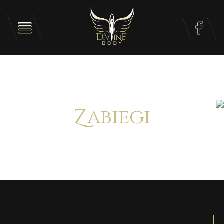
Zabiegi