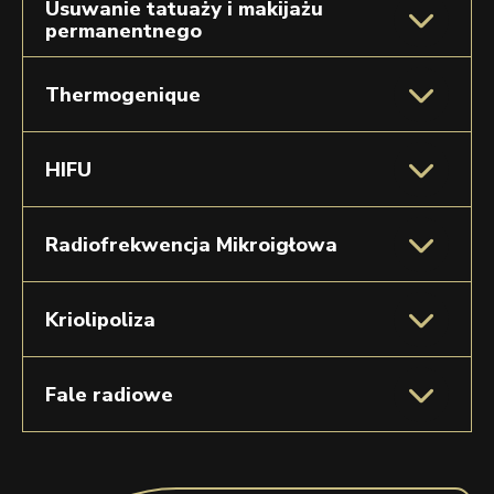
Usuwanie tatuaży i makijażu
permanentnego
Thermogenique
HIFU
Radiofrekwencja Mikroigłowa
Kriolipoliza
Fale radiowe