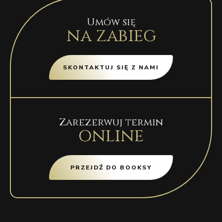
Umów się
na zabieg
SKONTAKTUJ SIĘ Z NAMI
Zarezerwuj termin
online
PRZEJDŹ DO BOOKSY