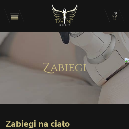
Zabiegi
Zabiegi na ciało