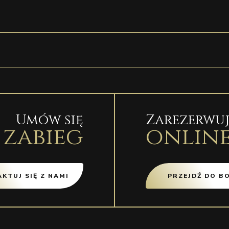
Umów się
Zarezerwuj
 zabieg
onlin
KTUJ SIĘ Z NAMI
PRZEJDŹ DO B