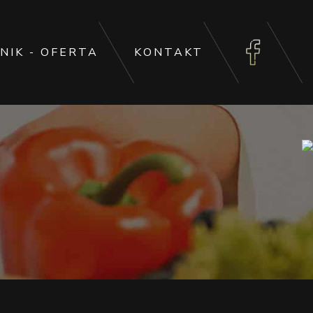
NIK - OFERTA
KONTAKT