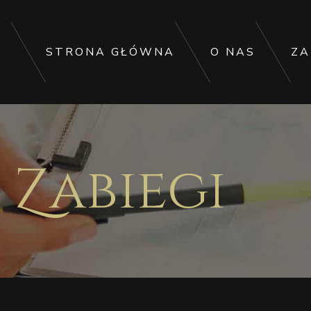
STRONA GŁÓWNA
O NAS
ZA
Zabiegi