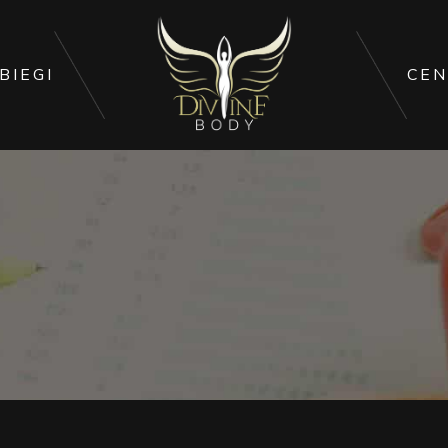
BIEGI
CEN