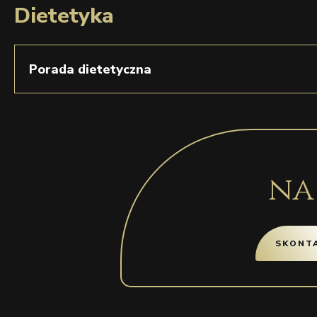
Dietetyka
Porada dietetyczna
na
SKONTA